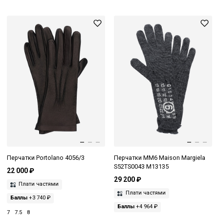
Перчатки Portolano 4056/3
Перчатки MM6 Maison Margiela
S52TS0043 M13135
22 000 ₽
29 200 ₽
Плати частями
Плати частями
Баллы
+3 740 ₽
Баллы
+4 964 ₽
7
7.5
8