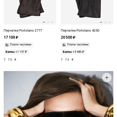
Перчатки Portolano 2777
Перчатки Portolano 4250
17 100 ₽
20 500 ₽
Плати частями
Плати частями
Баллы
+1 197 ₽
Баллы
+3 485 ₽
7
7.5
8
7
7.5
8