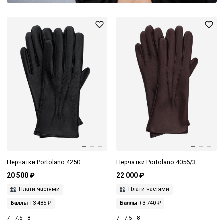
Перчатки Portolano 4250
Перчатки Portolano 4056/3
20 500 ₽
22 000 ₽
Плати частями
Плати частями
Баллы
+3 485 ₽
Баллы
+3 740 ₽
7
7.5
8
7
7.5
8