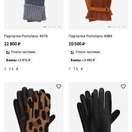
Перчатки Portolano 4979
Перчатки Portolano 4989
22 800 ₽
20 500 ₽
Плати частями
Плати частями
Баллы
+3 876 ₽
Баллы
+3 485 ₽
7
7.5
8
7
7.5
8