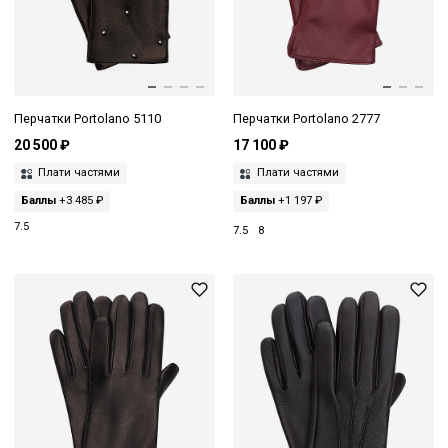
Перчатки Portolano 5110
Перчатки Portolano 2777
20 500 ₽
17 100 ₽
Плати частями
Плати частями
Баллы
+3 485 ₽
Баллы
+1 197 ₽
7.5
7.5
8