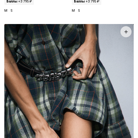
Баллы
+3 795 ₽
Баллы
+3 795 ₽
M
S
M
S