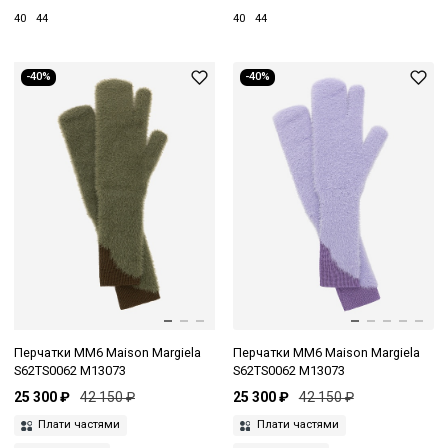
40
44
40
44
-40%
-40%
Перчатки MM6 Maison Margiela
Перчатки MM6 Maison Margiela
S62TS0062 M13073
S62TS0062 M13073
25 300 ₽
42 150 ₽
25 300 ₽
42 150 ₽
Плати частями
Плати частями