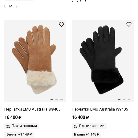
7
7.5
8
L
M
S
Перчатки EMU Australia W9405
Перчатки EMU Australia W9405
16 400 ₽
16 400 ₽
Плати частями
Плати частями
Баллы
+1 148 ₽
Баллы
+1 148 ₽