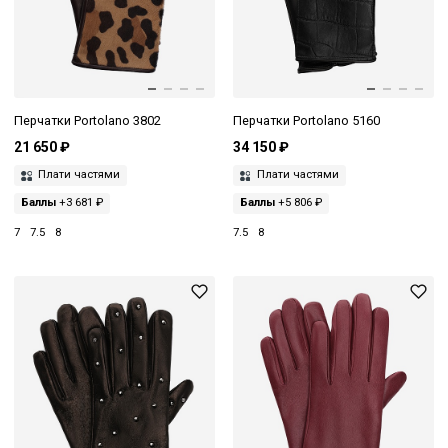
Перчатки Portolano 3802
Перчатки Portolano 5160
21 650 ₽
34 150 ₽
Плати частями
Плати частями
Баллы
+3 681 ₽
Баллы
+5 806 ₽
7
7.5
8
7.5
8