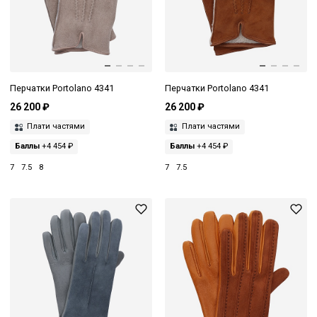
Перчатки Portolano 4341
Перчатки Portolano 4341
26 200 ₽
26 200 ₽
Плати частями
Плати частями
Баллы
+4 454 ₽
Баллы
+4 454 ₽
7
7.5
8
7
7.5