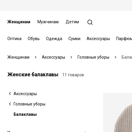
Женщинам
Мужчинам
Детям
Оптика
Обувь
Одежда
Сумки
Аксессуары
Парфюм
Женщинам
Аксессуары
Головные уборы
Бала
Женские балаклавы
11 товаров
Аксессуары
Головные уборы
Балаклавы