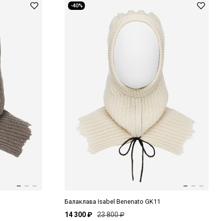
-40%
Балаклава Isabel Benenato GK11
14 300 ₽
23 800 ₽