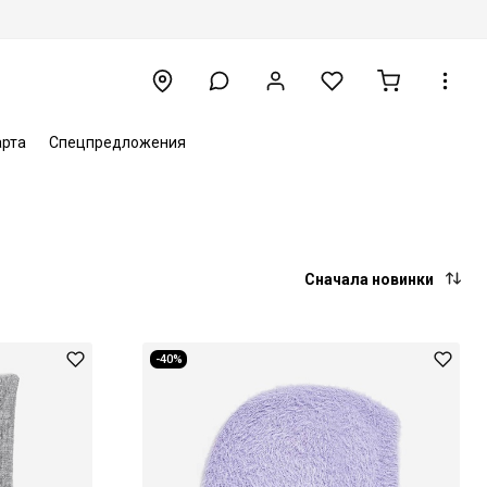
арта
Спецпредложения
Сначала новинки
-40%