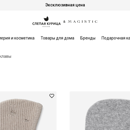
Эксклюзивная цена
ерия и косметика
Товары для дома
Бренды
Подарочная к
клавы