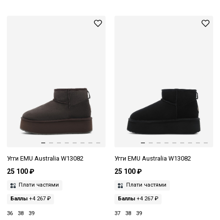
Угги EMU Australia W13082
Угги EMU Australia W13082
25 100 ₽
25 100 ₽
Плати частями
Плати частями
Баллы
+4 267 ₽
Баллы
+4 267 ₽
36
38
39
37
38
39