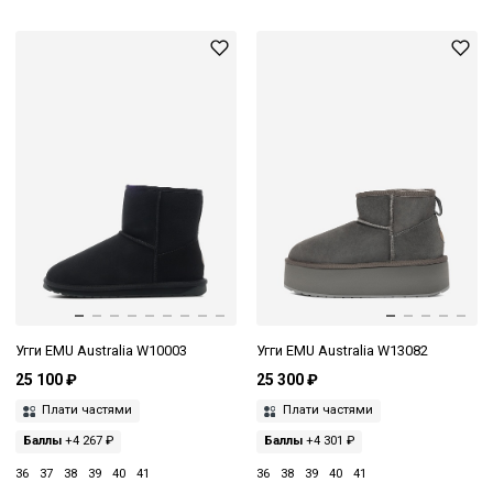
Угги EMU Australia W10003
Угги EMU Australia W13082
25 100 ₽
25 300 ₽
Плати частями
Плати частями
Баллы
+4 267 ₽
Баллы
+4 301 ₽
36
37
38
39
40
41
36
38
39
40
41