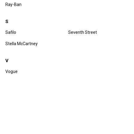
Ray-Ban
S
Safilo
Seventh Street
Stella McCartney
V
Vogue