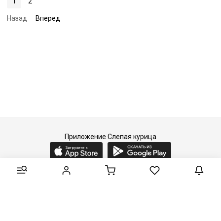
1
2
Назад
Вперед
Приложение Слепая курица
2015-2026 © Слепая курица - fashion concept store.
Все права защищены.