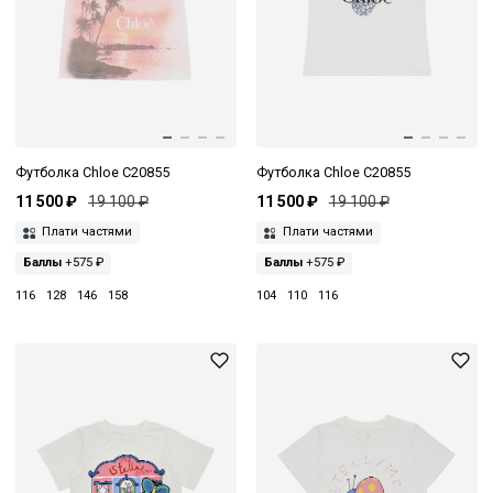
Футболка Chloe C20855
Футболка Chloe C20855
11 500 ₽
19 100 ₽
11 500 ₽
19 100 ₽
Плати частями
Плати частями
Баллы
+575 ₽
Баллы
+575 ₽
116
128
146
158
104
110
116