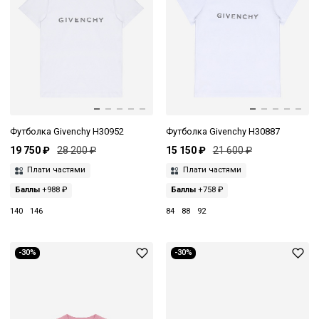
Футболка Givenchy H30952
Футболка Givenchy H30887
19 750 ₽
28 200 ₽
15 150 ₽
21 600 ₽
Плати частями
Плати частями
Баллы
+988 ₽
Баллы
+758 ₽
140
146
84
88
92
-30%
-30%