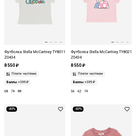
Футболка Stella McCartney TY8011
Футболка Stella McCartney TY8021
Z0434
Z0434
8 550 ₽
8 550 ₽
Плати частями
Плати частями
Баллы
+599 ₽
Баллы
+599 ₽
68
74
88
56
62
74
-40%
-40%