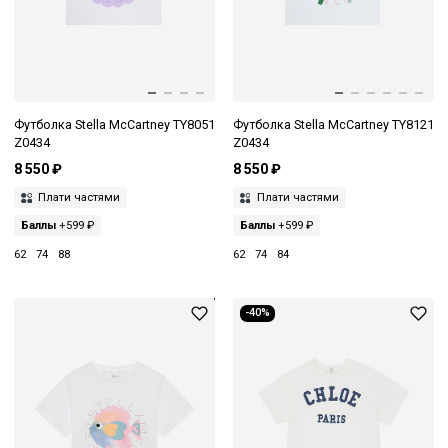
Футболка Stella McCartney TY8051
Футболка Stella McCartney TY8121
Z0434
Z0434
8 550 ₽
8 550 ₽
Плати частями
Плати частями
Баллы
+599 ₽
Баллы
+599 ₽
62
74
88
62
74
84
-40%