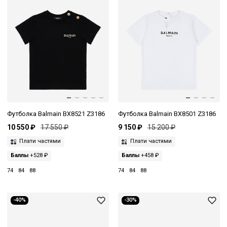
Футболка Balmain BX8521 Z3186
Футболка Balmain BX8501 Z3186
10 550 ₽
17 550 ₽
9 150 ₽
15 200 ₽
Плати частями
Плати частями
Баллы
+528 ₽
Баллы
+458 ₽
74
84
88
74
84
88
-40%
-30%