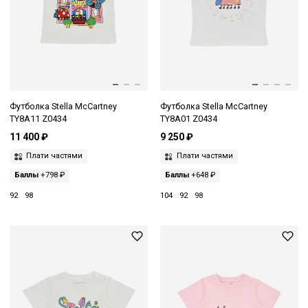
Футболка Stella McCartney
Футболка Stella McCartney
TY8A11 Z0434
TY8A01 Z0434
11 400 ₽
9 250 ₽
Плати частями
Плати частями
Баллы
+798 ₽
Баллы
+648 ₽
92
98
104
92
98