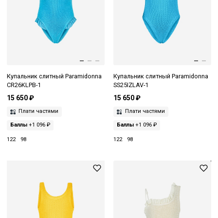
Купальник слитный Paramidonna
Купальник слитный Paramidonna
CR26KLPB-1
SS25IZLAV-1
15 650 ₽
15 650 ₽
Плати частями
Плати частями
Баллы
+1 096 ₽
Баллы
+1 096 ₽
122
98
122
98