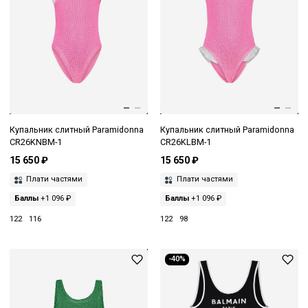
Купальник слитный Paramidonna
Купальник слитный Paramidonna
CR26KNBM-1
CR26KLBM-1
15 650 ₽
15 650 ₽
Плати частями
Плати частями
Баллы
+1 096 ₽
Баллы
+1 096 ₽
122
116
122
98
-40%