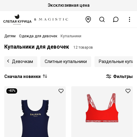
Эксклюзивная цена
Детям
Одежда для девочек
Купальники
Купальники для девочек
12 товаров
Девочкам
Слитные купальники
Раздельные купал
Сначала новинки
Фильтры
-40%