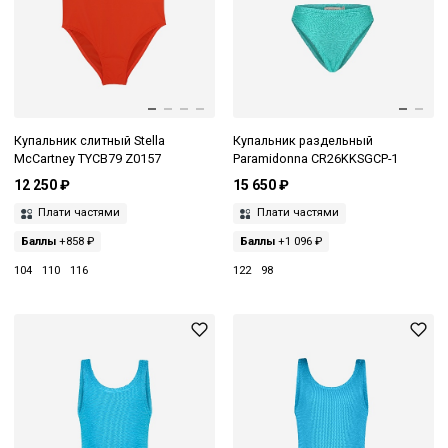
Купальник слитный Stella
Купальник раздельный
McCartney TYCB79 Z0157
Paramidonna CR26KKSGCP-1
12 250 ₽
15 650 ₽
Плати частями
Плати частями
Баллы
+858 ₽
Баллы
+1 096 ₽
104
110
116
122
98