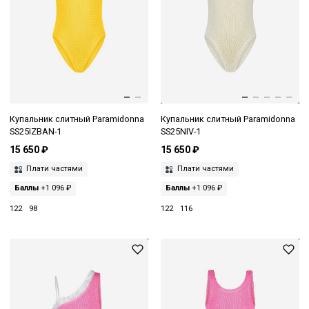
Купальник слитный Paramidonna
Купальник слитный Paramidonna
SS25IZBAN-1
SS25NIV-1
15 650 ₽
15 650 ₽
Плати частями
Плати частями
Баллы
+1 096 ₽
Баллы
+1 096 ₽
122
98
122
116