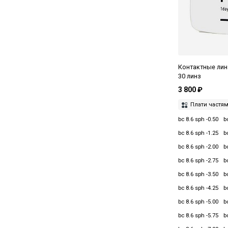
Контактные линз
30 линз
3 800 ₽
Плати частя
bc 8.6 sph -0.50
b
bc 8.6 sph -1.25
b
bc 8.6 sph -2.00
b
bc 8.6 sph -2.75
b
bc 8.6 sph -3.50
b
bc 8.6 sph -4.25
b
bc 8.6 sph -5.00
b
bc 8.6 sph -5.75
b