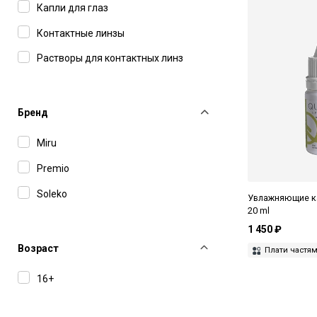
Капли для глаз
Контактные линзы
Растворы для контактных линз
Бренд
Miru
Premio
Soleko
Увлажняющие кап
20 ml
1 450 ₽
Возраст
Плати частя
16+