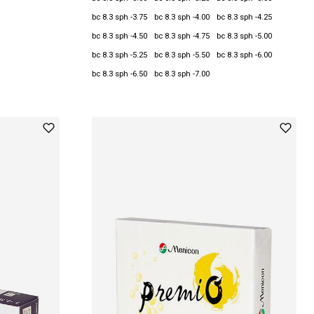
bc 8.3 sph -3.75
bc 8.3 sph -4.00
bc 8.3 sph -4.25
bc 8.3 sph -4.50
bc 8.3 sph -4.75
bc 8.3 sph -5.00
bc 8.3 sph -5.25
bc 8.3 sph -5.50
bc 8.3 sph -6.00
bc 8.3 sph -6.50
bc 8.3 sph -7.00