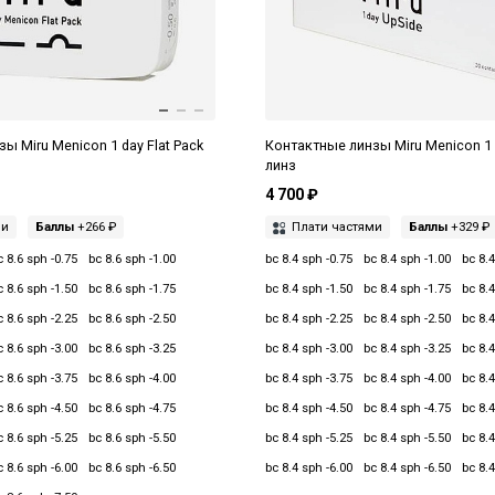
ы Miru Menicon 1 day Flat Pack
Контактные линзы Miru Menicon 1 
линз
4 700 ₽
ми
Баллы
+266 ₽
Плати частями
Баллы
+329 ₽
c 8.6 sph -0.75
bc 8.6 sph -1.00
bc 8.4 sph -0.75
bc 8.4 sph -1.00
bc 8.4
c 8.6 sph -1.50
bc 8.6 sph -1.75
bc 8.4 sph -1.50
bc 8.4 sph -1.75
bc 8.4
c 8.6 sph -2.25
bc 8.6 sph -2.50
bc 8.4 sph -2.25
bc 8.4 sph -2.50
bc 8.4
c 8.6 sph -3.00
bc 8.6 sph -3.25
bc 8.4 sph -3.00
bc 8.4 sph -3.25
bc 8.4
c 8.6 sph -3.75
bc 8.6 sph -4.00
bc 8.4 sph -3.75
bc 8.4 sph -4.00
bc 8.4
c 8.6 sph -4.50
bc 8.6 sph -4.75
bc 8.4 sph -4.50
bc 8.4 sph -4.75
bc 8.4
c 8.6 sph -5.25
bc 8.6 sph -5.50
bc 8.4 sph -5.25
bc 8.4 sph -5.50
bc 8.4
c 8.6 sph -6.00
bc 8.6 sph -6.50
bc 8.4 sph -6.00
bc 8.4 sph -6.50
bc 8.4