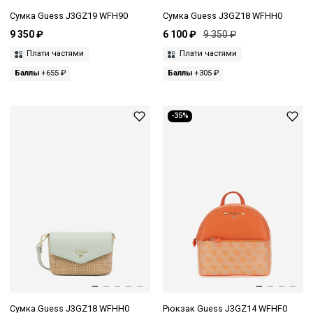
Сумка Guess J3GZ19 WFH90
Сумка Guess J3GZ18 WFHH0
9 350 ₽
6 100 ₽
9 350 ₽
Плати частями
Плати частями
Баллы
+655 ₽
Баллы
+305 ₽
-35%
Сумка Guess J3GZ18 WFHH0
Рюкзак Guess J3GZ14 WFHF0