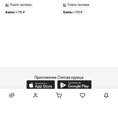
Плати частями
Плати частями
Баллы
+735 ₽
Баллы
+735 ₽
Приложение Слепая курица
2015-2026 © Слепая курица - fashion concept store.
Все права защищены.