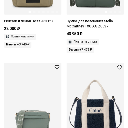
Рюкзак и пенал Boss J53127
Сумка для пеленания Stella
McCartney TX0568 Z0537
22 000 ₽
43 950 ₽
Плати частями
Плати частями
Баллы
+3 740 ₽
Баллы
+7 472 ₽