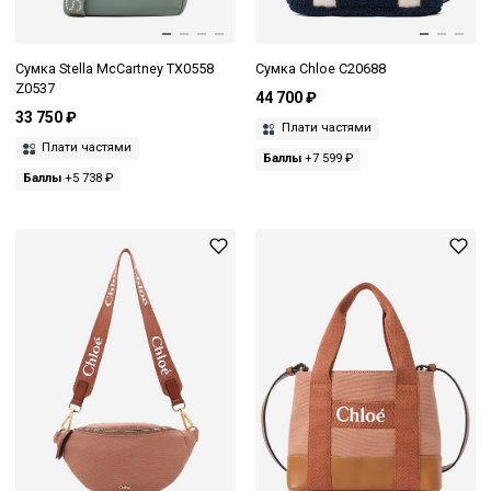
Сумка Stella McCartney TX0558
Сумка Chloe C20688
Z0537
44 700 ₽
33 750 ₽
Плати частями
Плати частями
Баллы
+7 599 ₽
Баллы
+5 738 ₽