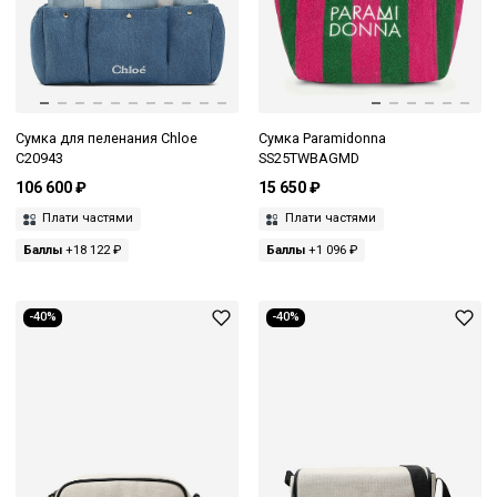
Сумка для пеленания Chloe
Сумка Paramidonna
C20943
SS25TWBAGMD
106 600 ₽
15 650 ₽
Плати частями
Плати частями
Баллы
+18 122 ₽
Баллы
+1 096 ₽
-40%
-40%