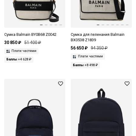
Сумка Balmain BY0B68 Z0042
Сумка для пеленания Balmain
BX0538 Z1839
30 850 ₽
51 400 ₽
56 650 ₽
94 350 ₽
Плати частями
Плати частями
Баллы
+4 628 ₽
Баллы
+8 498 ₽