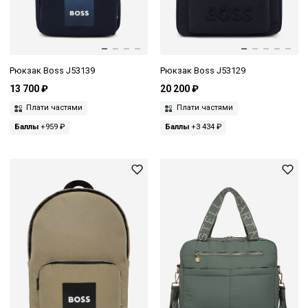
Рюкзак Boss J53139
Рюкзак Boss J53129
13 700 ₽
20 200 ₽
Плати частями
Плати частями
Баллы
+959 ₽
Баллы
+3 434 ₽