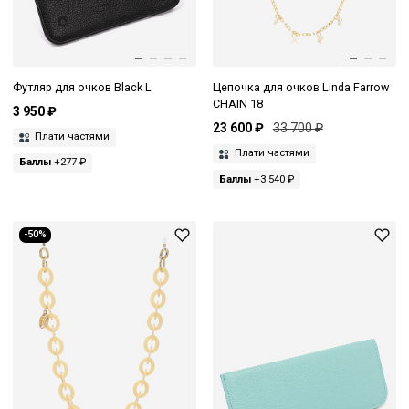
Футляр для очков Black L
Цепочка для очков Linda Farrow
CHAIN 18
3 950 ₽
23 600 ₽
33 700 ₽
Плати частями
Плати частями
Баллы
+277 ₽
Баллы
+3 540 ₽
-50%