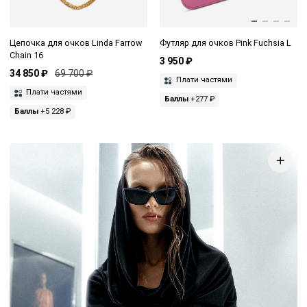
Цепочка для очков Linda Farrow
Футляр для очков Pink Fuchsia L
Chain 16
3 950 ₽
34 850 ₽
69 700 ₽
Плати частями
Плати частями
Баллы
+277 ₽
Баллы
+5 228 ₽