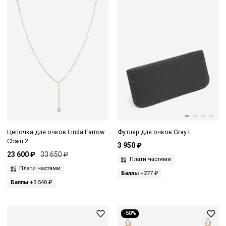
Цепочка для очков Linda Farrow
Футляр для очков Gray L
Chain 2
3 950 ₽
23 600 ₽
33 650 ₽
Плати частями
Плати частями
Баллы
+277 ₽
Баллы
+3 540 ₽
-50%