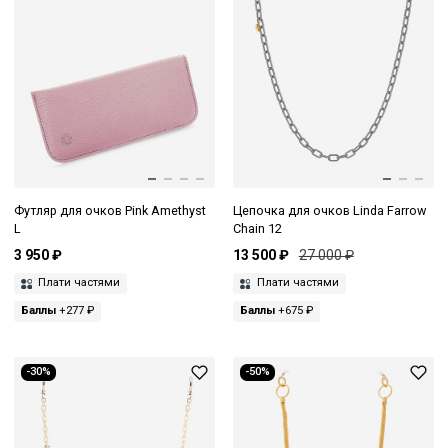
Футляр для очков Pink Amethyst
Цепочка для очков Linda Farrow
L
Chain 12
3 950 ₽
13 500 ₽
27 000 ₽
Плати частями
Плати частями
Баллы
+277 ₽
Баллы
+675 ₽
-30%
-50%