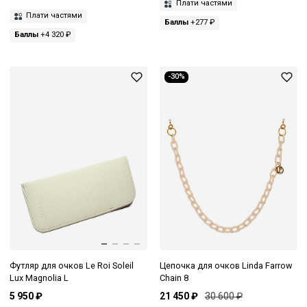
Плати частями
Плати частями
Баллы
+277 ₽
Баллы
+4 320 ₽
-30%
Футляр для очков Le Roi Soleil
Цепочка для очков Linda Farrow
Lux Magnolia L
Chain 8
5 950 ₽
21 450 ₽
30 600 ₽