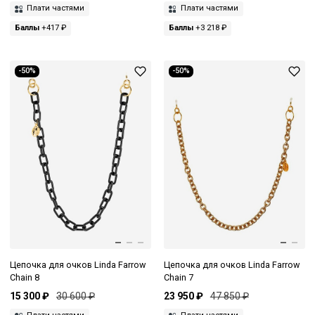
Плати частями
Плати частями
Баллы
+417 ₽
Баллы
+3 218 ₽
-50%
-50%
Цепочка для очков Linda Farrow
Цепочка для очков Linda Farrow
Chain 8
Chain 7
15 300 ₽
30 600 ₽
23 950 ₽
47 850 ₽