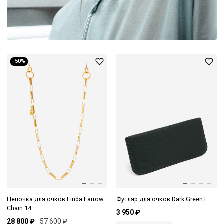
-50%
Цепочка для очков Linda Farrow
Футляр для очков Dark Green L
Chain 14
3 950 ₽
28 800 ₽
57 600 ₽