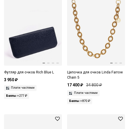
Футляр для очков Rich Blue L
Цепочка для очков Linda Farrow
Chain 5
3 950 ₽
17 400 ₽
34 800 ₽
Плати частями
Плати частями
Баллы
+277 ₽
Баллы
+870 ₽