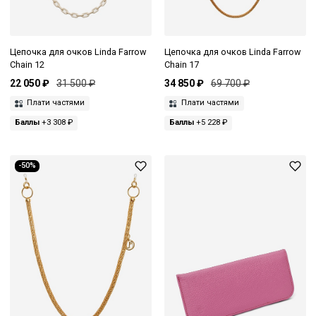
Цепочка для очков Linda Farrow
Цепочка для очков Linda Farrow
Chain 12
Chain 17
22 050 ₽
31 500 ₽
34 850 ₽
69 700 ₽
Плати частями
Плати частями
Баллы
+3 308 ₽
Баллы
+5 228 ₽
-50%