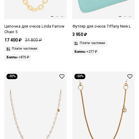
Цепочка для очков Linda Farrow
Футляр для очков Tiffany New L
Chain 5
3 950 ₽
17 400 ₽
34 800 ₽
Плати частями
Плати частями
Баллы
+277 ₽
Баллы
+870 ₽
-30%
-50%