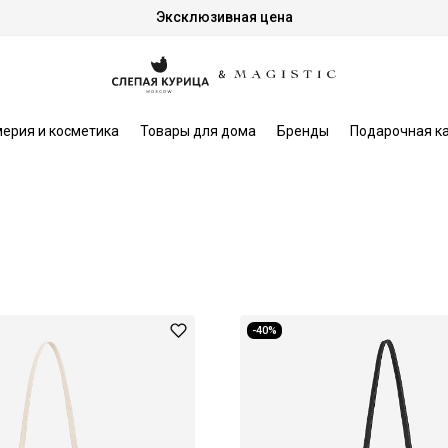
Эксклюзивная цена
ерия и косметика
Товары для дома
Бренды
Подарочная к
-40%