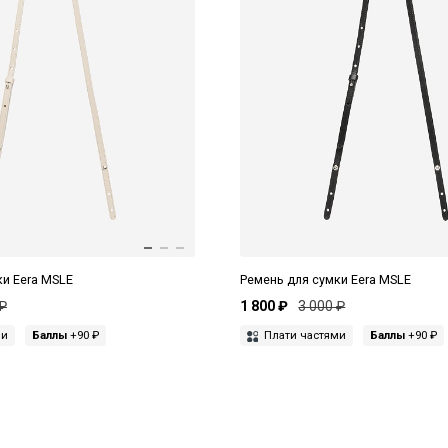
ки Eera MSLE
Ремень для сумки Eera MSLE
 ₽
1 800 ₽
3 000 ₽
ми
Баллы
+90 ₽
Плати частями
Баллы
+90 ₽