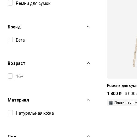
Ремни для сумок
Бренд
Eera
Возраст
16+
Ремень для сум
1 800 ₽
3 000
Материал
Плати частя
Натуральная кожа
Пол