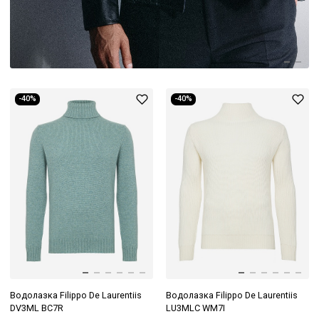
-40%
-40%
Водолазка Filippo De Laurentiis
Водолазка Filippo De Laurentiis
DV3ML BC7R
LU3MLC WM7I