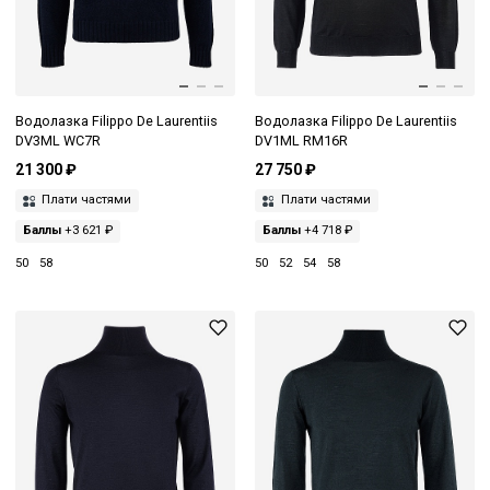
Водолазка Filippo De Laurentiis
Водолазка Filippo De Laurentiis
DV3ML WC7R
DV1ML RM16R
21 300 ₽
27 750 ₽
Плати частями
Плати частями
Баллы
+3 621 ₽
Баллы
+4 718 ₽
50
58
50
52
54
58