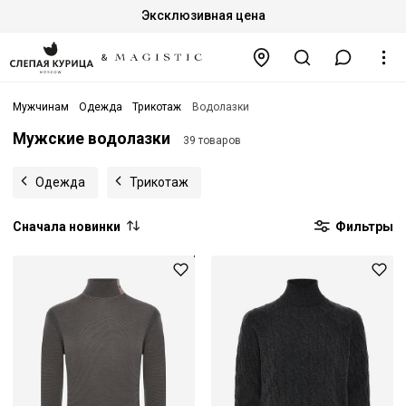
Эксклюзивная цена
Мужчинам
Одежда
Трикотаж
Водолазки
Мужские водолазки
39 товаров
Одежда
Трикотаж
Сначала новинки
Фильтры