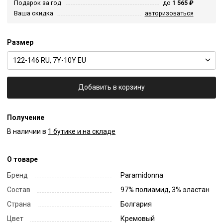
Подарок за год
до
1 565 ₽
Ваша скидка
авторизоваться
Размер
122-146 RU, 7Y-10Y EU
Добавить в корзину
Получение
В наличии в
1 бутике и на складе
О товаре
Бренд
Paramidonna
Состав
97% полиамид, 3% эластан
Страна
Болгария
Цвет
Кремовый