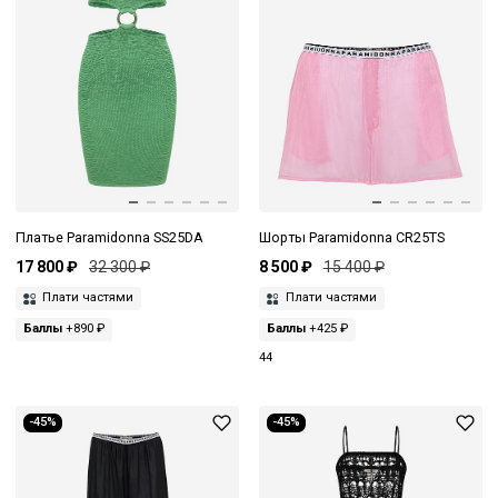
Платье Paramidonna SS25DA
Шорты Paramidonna CR25TS
17 800 ₽
32 300 ₽
8 500 ₽
15 400 ₽
Плати частями
Плати частями
Баллы
+890 ₽
Баллы
+425 ₽
44
-45%
-45%