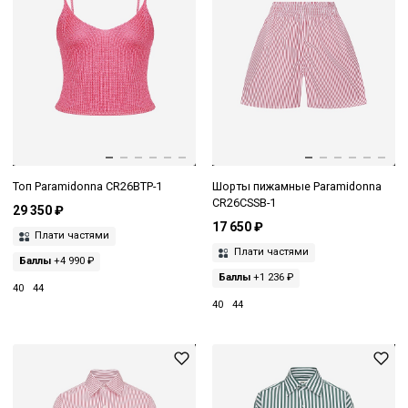
Топ Paramidonna CR26BTP-1
Шорты пижамные Paramidonna
CR26CSSB-1
29 350 ₽
17 650 ₽
Плати частями
Плати частями
Баллы
+4 990 ₽
Баллы
+1 236 ₽
40
44
40
44