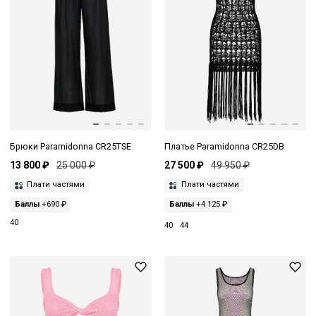
Брюки Paramidonna CR25TSE
Платье Paramidonna CR25DB
13 800 ₽
25 000 ₽
27 500 ₽
49 950 ₽
Плати частями
Плати частями
Баллы
+690 ₽
Баллы
+4 125 ₽
40
40
44