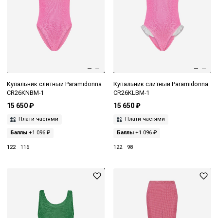
Купальник слитный Paramidonna
Купальник слитный Paramidonna
CR26KNBM-1
CR26KLBM-1
15 650 ₽
15 650 ₽
Плати частями
Плати частями
Баллы
+1 096 ₽
Баллы
+1 096 ₽
122
116
122
98