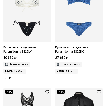
Купальник раздельный
Купальник раздельный
Paramidonna SS25LV
Paramidonna SS25DO
40 350 ₽
27 650 ₽
Плати частями
Плати частями
Баллы
+6 860 ₽
Баллы
+4 701 ₽
42
44
-45%
-45%