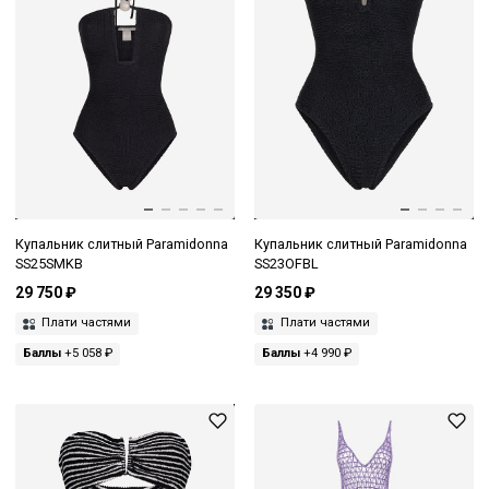
Купальник слитный Paramidonna
Купальник слитный Paramidonna
SS25SMKB
SS23OFBL
29 750 ₽
29 350 ₽
Плати частями
Плати частями
Баллы
+5 058 ₽
Баллы
+4 990 ₽