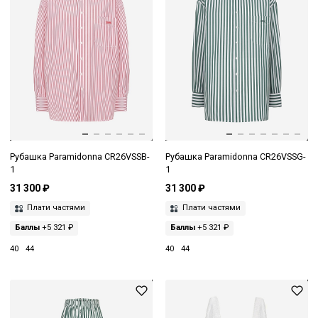
Рубашка Paramidonna CR26VSSB-
Рубашка Paramidonna CR26VSSG-
1
1
31 300 ₽
31 300 ₽
Плати частями
Плати частями
Баллы
+5 321 ₽
Баллы
+5 321 ₽
40
44
40
44