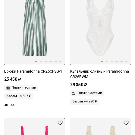
Брюки Paramidonna CR26CPSG-1
Купальник слитный Paramidonna
CR26RWM
25 450 ₽
29 350 ₽
Плати частями
Плати частями
Баллы
+4 327 ₽
Баллы
+4 990 ₽
40
44