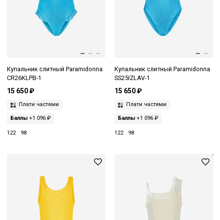
Купальник слитный Paramidonna
Купальник слитный Paramidonna
CR26KLPB-1
SS25IZLAV-1
15 650 ₽
15 650 ₽
Плати частями
Плати частями
Баллы
+1 096 ₽
Баллы
+1 096 ₽
122
98
122
98