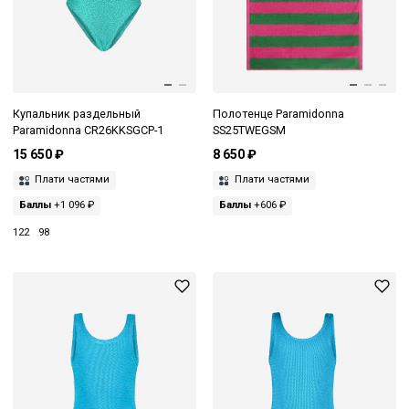
Купальник раздельный
Полотенце Paramidonna
Paramidonna CR26KKSGCP-1
SS25TWEGSM
15 650 ₽
8 650 ₽
Плати частями
Плати частями
Баллы
+1 096 ₽
Баллы
+606 ₽
122
98