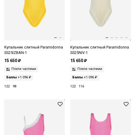
Купальник слитный Paramidonna
Купальник слитный Paramidonna
SS25IZBAN-1
SS25NIV-1
15 650 ₽
15 650 ₽
Плати частями
Плати частями
Баллы
+1 096 ₽
Баллы
+1 096 ₽
122
98
122
116