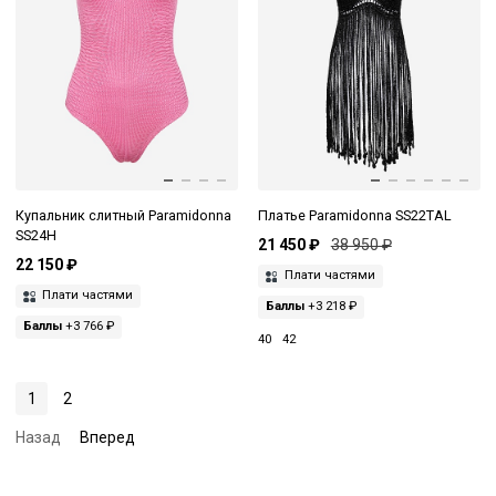
Купальник слитный Paramidonna
Платье Paramidonna SS22TAL
SS24H
21 450 ₽
38 950 ₽
22 150 ₽
Плати частями
Плати частями
Баллы
+3 218 ₽
Баллы
+3 766 ₽
40
42
1
2
Назад
Вперед