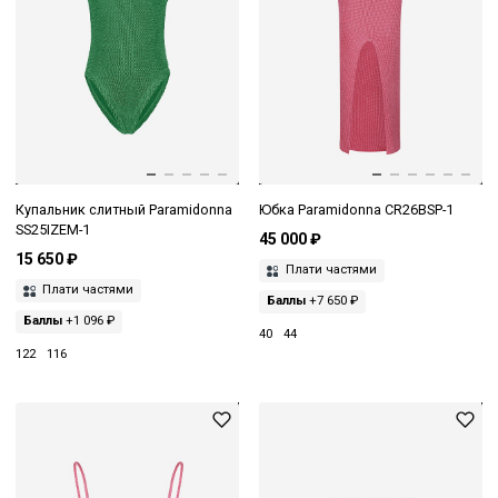
Купальник слитный Paramidonna
Юбка Paramidonna CR26BSP-1
SS25IZEM-1
45 000 ₽
15 650 ₽
Плати частями
Плати частями
Баллы
+7 650 ₽
Баллы
+1 096 ₽
40
44
122
116