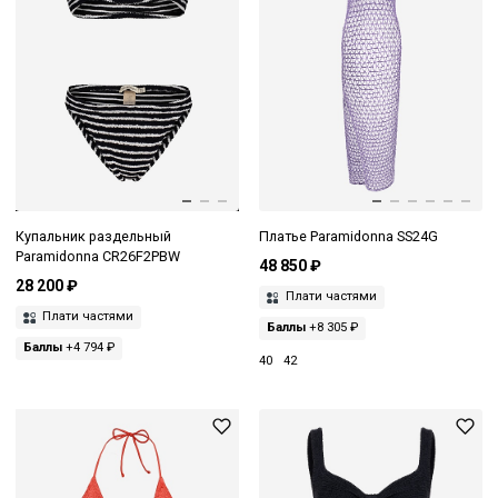
Купальник раздельный
Платье Paramidonna SS24G
Paramidonna CR26F2PBW
48 850 ₽
28 200 ₽
Плати частями
Плати частями
Баллы
+8 305 ₽
Баллы
+4 794 ₽
40
42