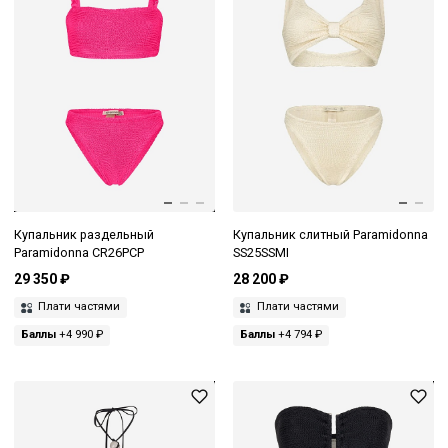
Купальник раздельный
Купальник слитный Paramidonna
Paramidonna CR26PCP
SS25SSMI
29 350 ₽
28 200 ₽
Плати частями
Плати частями
Баллы
+4 990 ₽
Баллы
+4 794 ₽