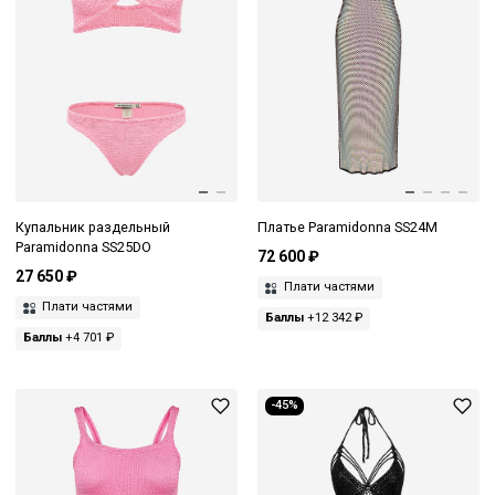
Купальник раздельный
Платье Paramidonna SS24M
Paramidonna SS25DO
72 600 ₽
27 650 ₽
Плати частями
Плати частями
Баллы
+12 342 ₽
Баллы
+4 701 ₽
-45%