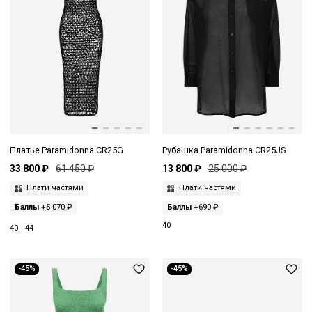
Платье Paramidonna CR25G
Рубашка Paramidonna CR25JS
33 800 ₽
61 450 ₽
13 800 ₽
25 000 ₽
Плати частями
Плати частями
Баллы
+5 070 ₽
Баллы
+690 ₽
40
40
44
-45%
-45%