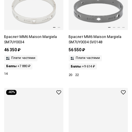
Браслет MM6 Maison Margiela
Браслет MM6 Maison Margiela
SM7UY0034
SM7UY0034 SV0148
46 350 ₽
56 550 ₽
Плати частями
Плати частями
Баллы
+7 880 ₽
Баллы
+9 614 ₽
14
20
22
-40%