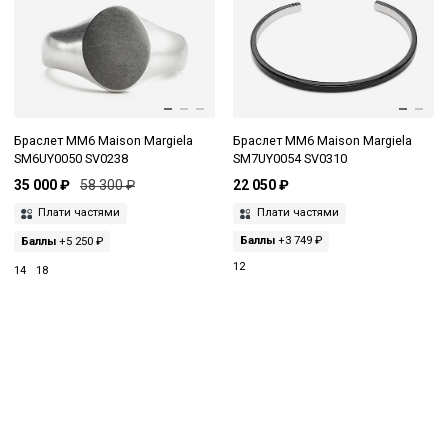
Браслет MM6 Maison Margiela
Браслет MM6 Maison Margiela
SM6UY0050 SV0238
SM7UY0054 SV0310
35 000 ₽
58 300 ₽
22 050 ₽
Плати частями
Плати частями
Баллы
+5 250 ₽
Баллы
+3 749 ₽
12
14
18