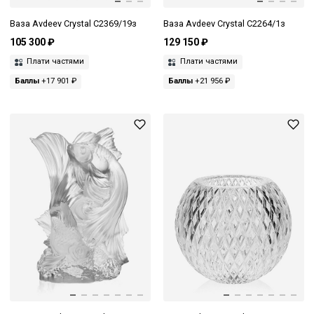
Ваза Avdeev Crystal С2369/19з
Ваза Avdeev Crystal С2264/1з
105 300 ₽
129 150 ₽
Плати частями
Плати частями
Баллы
+17 901 ₽
Баллы
+21 956 ₽