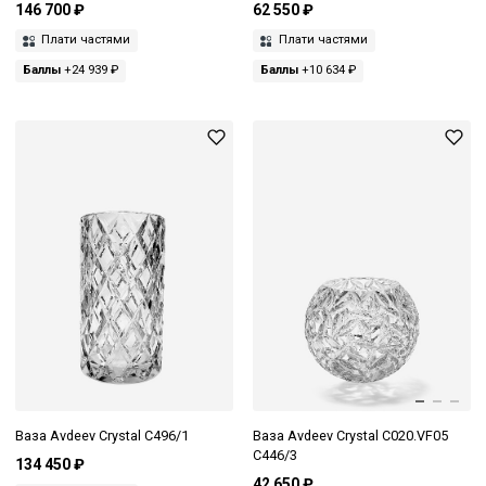
146 700 ₽
62 550 ₽
Плати частями
Плати частями
Баллы
+24 939 ₽
Баллы
+10 634 ₽
Ваза Avdeev Crystal С496/1
Ваза Avdeev Crystal C020.VF05
C446/3
134 450 ₽
42 650 ₽