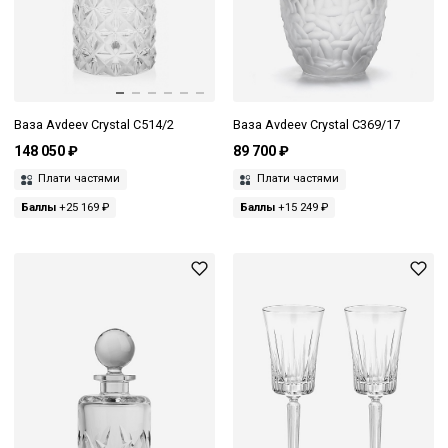
Ваза Avdeev Crystal С514/2
Ваза Avdeev Crystal С369/17
148 050 ₽
89 700 ₽
Плати частями
Плати частями
Баллы
+25 169 ₽
Баллы
+15 249 ₽