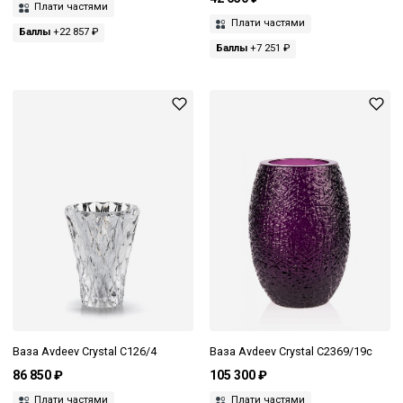
Плати частями
Плати частями
Баллы
+22 857 ₽
Баллы
+7 251 ₽
Ваза Avdeev Crystal С126/4
Ваза Avdeev Crystal С2369/19с
86 850 ₽
105 300 ₽
Плати частями
Плати частями