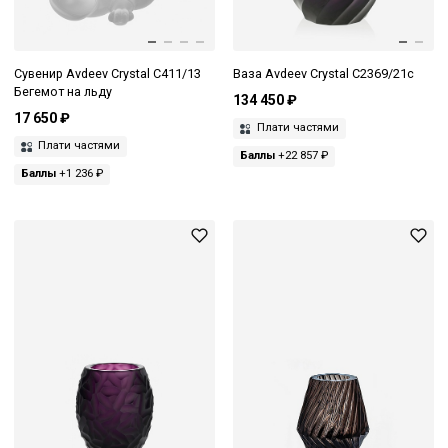
Сувенир Avdeev Crystal С411/13
Ваза Avdeev Crystal С2369/21с
Бегемот на льду
134 450 ₽
17 650 ₽
Плати частями
Плати частями
Баллы
+22 857 ₽
Баллы
+1 236 ₽