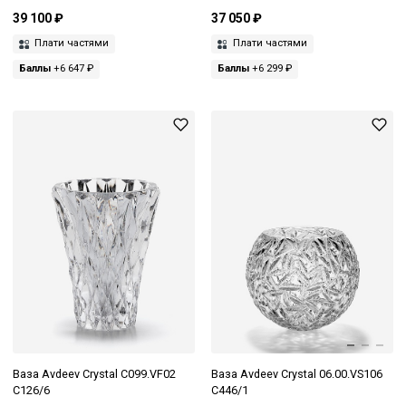
39 100 ₽
37 050 ₽
Плати частями
Плати частями
Баллы
+6 647 ₽
Баллы
+6 299 ₽
Ваза Avdeev Crystal C099.VF02
Ваза Avdeev Crystal 06.00.VS106
C126/6
C446/1