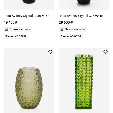
Ваза Avdeev Crystal С2369/16с
Ваза Avdeev Crystal С2469/4с
49 400 ₽
29 600 ₽
Плати частями
Плати частями
Баллы
+8 398 ₽
Баллы
+5 032 ₽