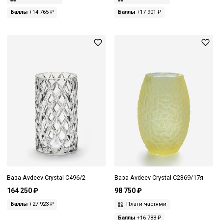
Баллы
+14 765 ₽
Баллы
+17 901 ₽
Ваза Avdeev Crystal С496/2
Ваза Avdeev Crystal С2369/17я
164 250 ₽
98 750 ₽
Баллы
+27 923 ₽
Плати частями
Баллы
+16 788 ₽