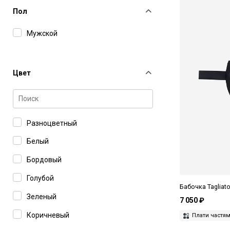
Пол
Мужской
Цвет
Разноцветный
Белый
Бордовый
Голубой
Бабочка Tagliat
Зеленый
7 050 ₽
Коричневый
Плати частя