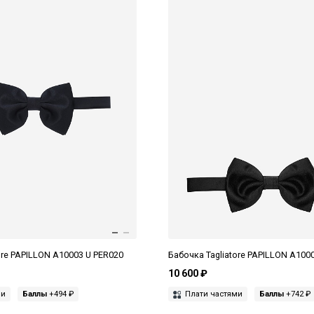
ore PAPILLON A10003 U PER020
Бабочка Tagliatore PAPILLON A100
10 600 ₽
ми
Баллы
+494 ₽
Плати частями
Баллы
+742 ₽