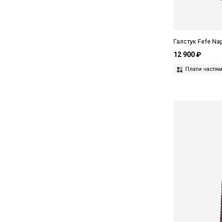
Галстук Fefe Na
12 900 ₽
Плати частя