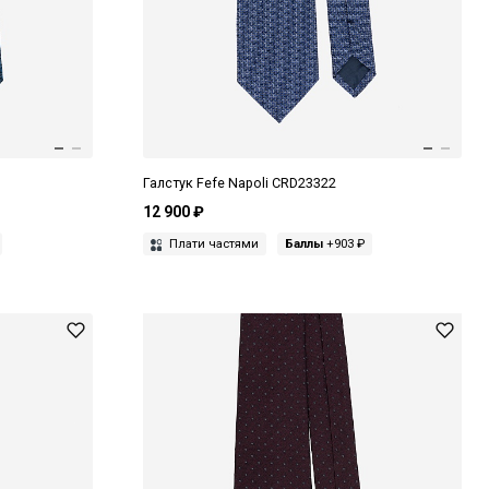
Галстук Fefe Napoli CRD23322
12 900 ₽
Плати частями
Баллы
+903 ₽