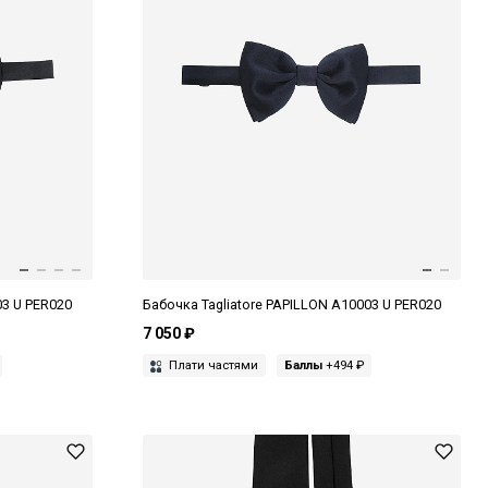
03 U PER020
Бабочка Tagliatore PAPILLON A10003 U PER020
7 050 ₽
Плати частями
Баллы
+494 ₽