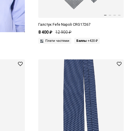
Галстук Fefe Napoli CRG17267
8 400 ₽
12 900 ₽
Плати частями
Баллы
+420 ₽