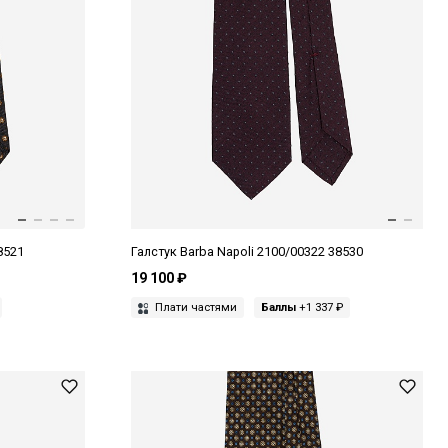
8521
Галстук Barba Napoli 2100/00322 38530
19 100 ₽
Плати частями
Баллы
+1 337 ₽