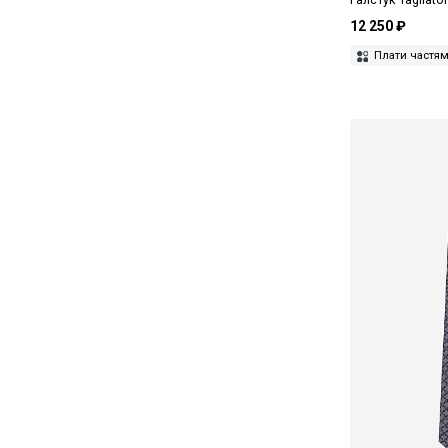
12 250 ₽
Плати частя