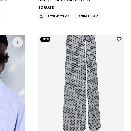
12 900 ₽
Плати частями
Баллы
+903 ₽
-35%