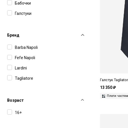
Бабочки
Галстуки
Бренд
Barba Napoli
Fefe Napoli
Lardini
Tagliatore
Галстук Tagliato
13 350 ₽
Плати частя
Возраст
16+