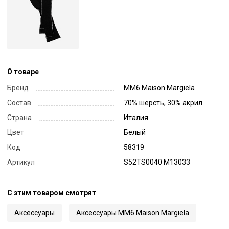
О товаре
Бренд
MM6 Maison Margiela
Состав
70% шерсть, 30% акрил
Страна
Италия
Цвет
Белый
Код
58319
Артикул
S52TS0040 M13033
С этим товаром смотрят
Аксессуары
Аксессуары MM6 Maison Margiela