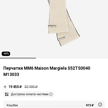
-40%
Перчатки MM6 Maison Margiela S52TS0040
M13033
19 450 ₽
32 400 ₽
Доступна оплата частями
Кэшбэк
973 ₽