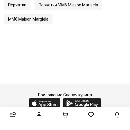
Перчатки
Перчатки MM6 Maison Margiela
MM6 Maison Margiela
Приложение Слепая курица
2015-2026 © Слепая курица - fashion concept store.
Все права защищены.