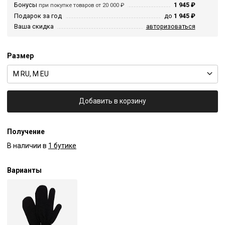
Бонусы
1 945 ₽
при покупке товаров от 20 000 ₽
Подарок за год
до
1 945 ₽
Ваша скидка
авторизоваться
Размер
M RU, M EU
Добавить в корзину
Получение
В наличии в
1 бутике
Варианты