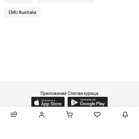
EMU Australia
Приложение Слепая курица
2015-2026 © Слепая курица - fashion concept store.
Все права защищены.