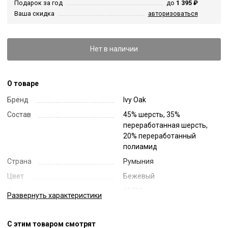
Подарок за год
до
1 395 ₽
Ваша скидка
авторизоваться
Нет в наличии
О товаре
Бренд
Ivy Oak
Состав
45% шерсть, 35%
переработанная шерсть,
20% переработанный
полиамид
Страна
Румыния
Цвет
Бежевый
Код
65721
Развернуть
характеристики
Артикул
IO210084
С этим товаром смотрят