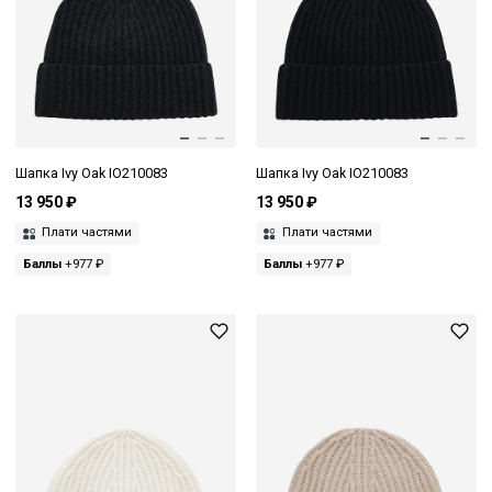
Шапка Ivy Oak IO210083
Шапка Ivy Oak IO210083
13 950 ₽
13 950 ₽
Плати частями
Плати частями
Баллы
+977 ₽
Баллы
+977 ₽