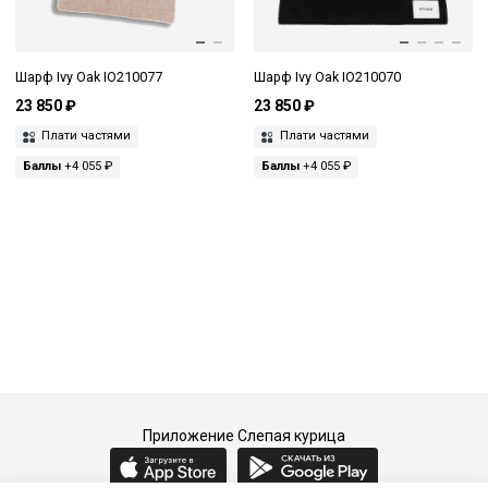
Шарф Ivy Oak IO210077
Шарф Ivy Oak IO210070
23 850 ₽
23 850 ₽
Плати частями
Плати частями
Баллы
+4 055 ₽
Баллы
+4 055 ₽
Приложение Слепая курица