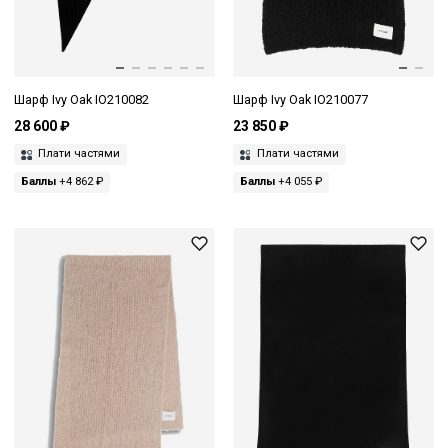
Шарф Ivy Oak IO210082
Шарф Ivy Oak IO210077
28 600 ₽
23 850 ₽
Плати частями
Плати частями
Баллы
+4 862 ₽
Баллы
+4 055 ₽