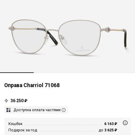
Оправа Charriol 71068
36 250 ₽
Доступна оплата частями
Кэшбэк
6 163 ₽
Подарок за год
до
3 625 ₽