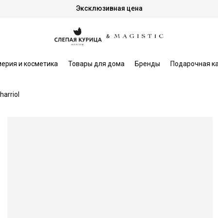
Эксклюзивная цена
ерия и косметика
Товары для дома
Бренды
Подарочная к
harriol