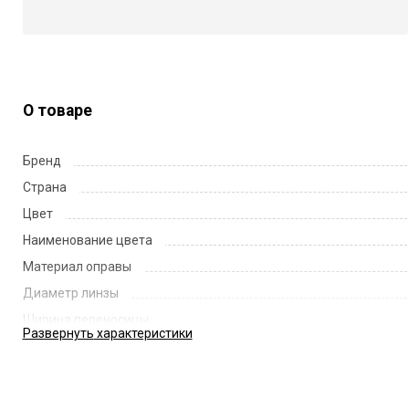
О товаре
Бренд
Страна
Цвет
Наименование цвета
Материал оправы
Диаметр линзы
Ширина переносицы
Развернуть
характеристики
Длина заушника
Код
Артикул