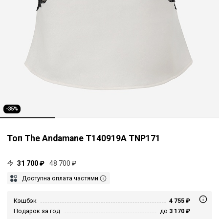
-35%
Топ The Andamane T140919A TNP171
31 700 ₽
48 700 ₽
Доступна оплата частями
Кэшбэк
4 755 ₽
Подарок за год
до
3 170 ₽