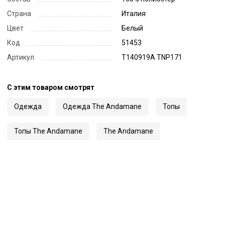
Страна
Италия
Цвет
Белый
Код
51453
Артикул
T140919A TNP171
С этим товаром смотрят
Одежда
Одежда The Andamane
Топы
Топы The Andamane
The Andamane