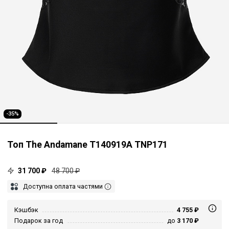
-35%
Топ The Andamane T140919A TNP171
31 700 ₽
48 700 ₽
Доступна оплата частями
Кэшбэк
4 755 ₽
Подарок за год
до
3 170 ₽