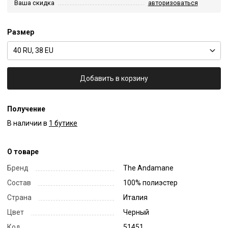
Ваша скидка
авторизоваться
Размер
40 RU, 38 EU
Добавить в корзину
Получение
В наличии в
1 бутике
О товаре
Бренд
The Andamane
Состав
100% полиэстер
Страна
Италия
Цвет
Черный
Код
51451