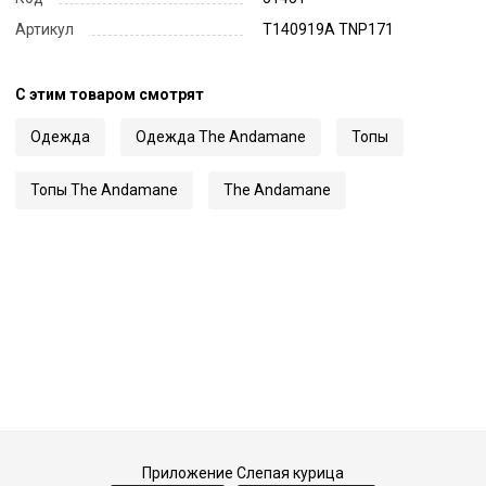
Артикул
T140919A TNP171
С этим товаром смотрят
Одежда
Одежда The Andamane
Топы
Топы The Andamane
The Andamane
Приложение Слепая курица