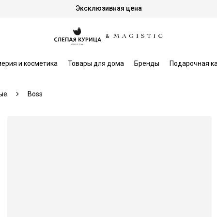
Эксклюзивная цена
ерия и косметика
Товары для дома
Бренды
Подарочная к
ые
Boss