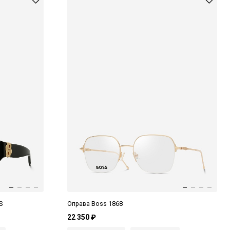
S
Оправа Boss 1868
22 350 ₽