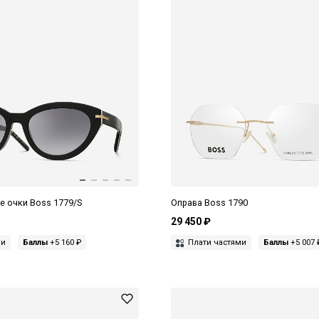
 очки Boss 1779/S
Оправа Boss 1790
29 450 ₽
ми
Баллы
+5 160 ₽
Плати частями
Баллы
+5 007 