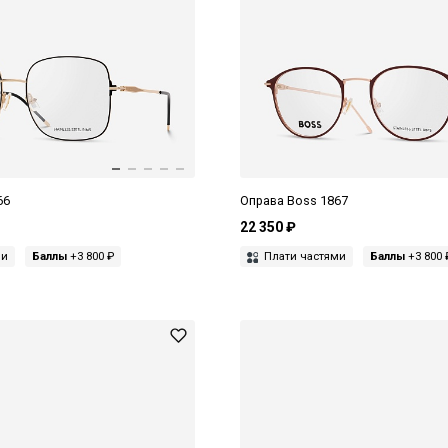
66
Оправа Boss 1867
22 350 ₽
ми
Баллы
+3 800 ₽
Плати частями
Баллы
+3 800 