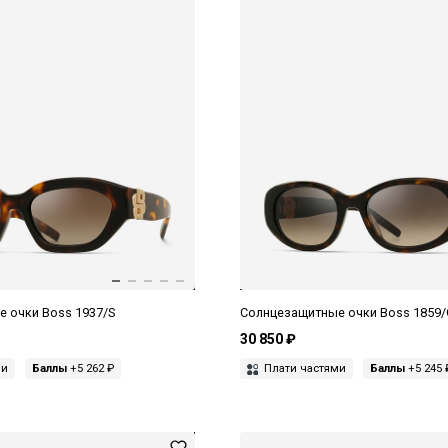
 очки Boss 1937/S
Солнцезащитные очки Boss 1859/
30 850 ₽
ми
Баллы
+5 262 ₽
Плати частями
Баллы
+5 245 