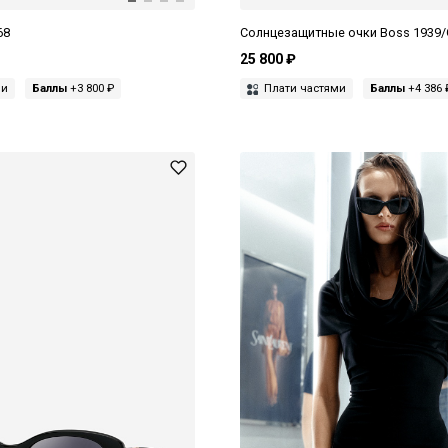
68
Солнцезащитные очки Boss 1939/
25 800 ₽
ми
Баллы
+3 800 ₽
Плати частями
Баллы
+4 386 