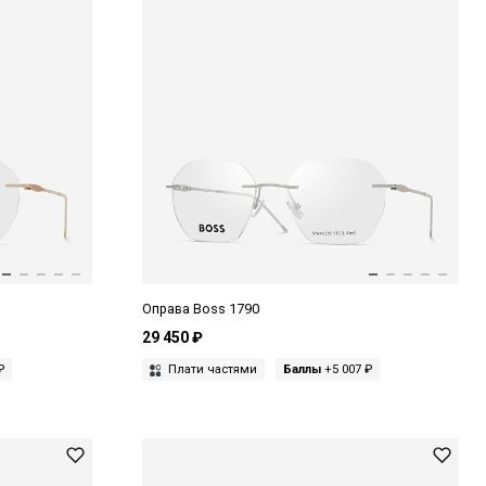
Оправа Boss 1790
29 450 ₽
₽
Плати частями
Баллы
+5 007 ₽