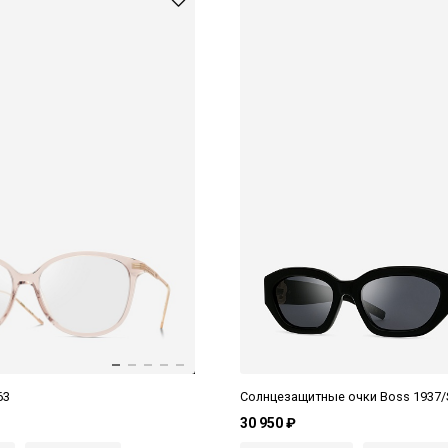
63
Солнцезащитные очки Boss 1937/
30 950 ₽