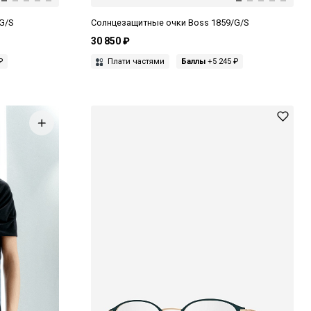
G/S
Солнцезащитные очки Boss 1859/G/S
30 850 ₽
₽
Плати частями
Баллы
+5 245 ₽