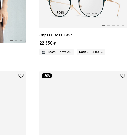
Оправа Boss 1867
22 350 ₽
Плати частями
Баллы
+3 800 ₽
-30%