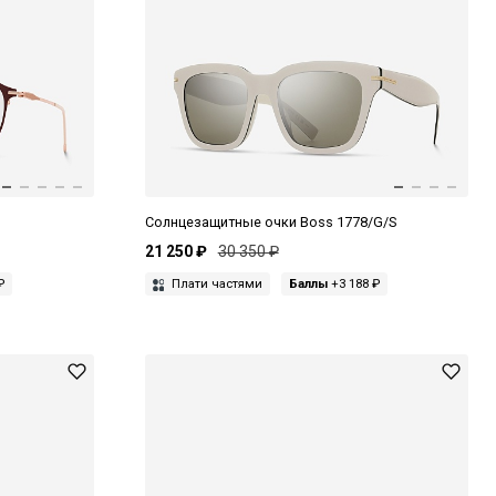
Солнцезащитные очки Boss 1778/G/S
21 250 ₽
30 350 ₽
₽
Плати частями
Баллы
+3 188 ₽