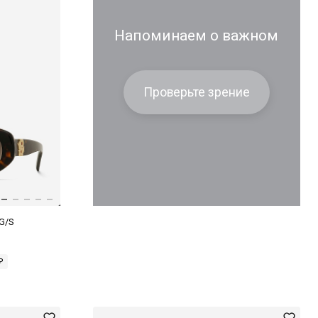
Напоминаем о важном
Проверьте зрение
G/S
₽