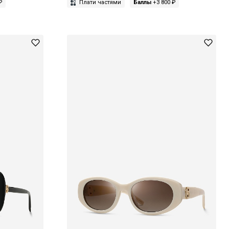
₽
Плати частями
Баллы
+3 800 ₽