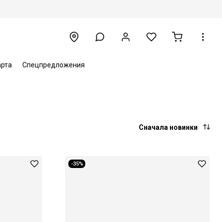
арта
Спецпредложения
Сначала новинки
-35%