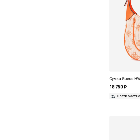
Сумка Guess HW
18 750 ₽
Плати частя