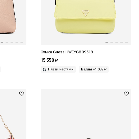
Сумка Guess HWEYG8 39518
15 550 ₽
Плати частями
Баллы
+1 089 ₽