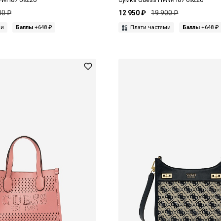
00 ₽
12 950 ₽
19 900 ₽
ми
Баллы
+648 ₽
Плати частями
Баллы
+648 ₽