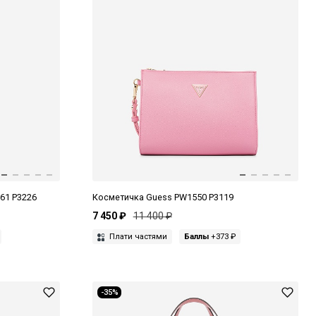
61 P3226
Косметичка Guess PW1550 P3119
7 450 ₽
11 400 ₽
Плати частями
Баллы
+373 ₽
-35%