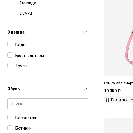
Одежда
Сумки
Одежда
Боди
Бюстгальтеры
Трусы
Сумка для смар
Обувь
10 050 ₽
Плати частя
Босоножки
Ботинки