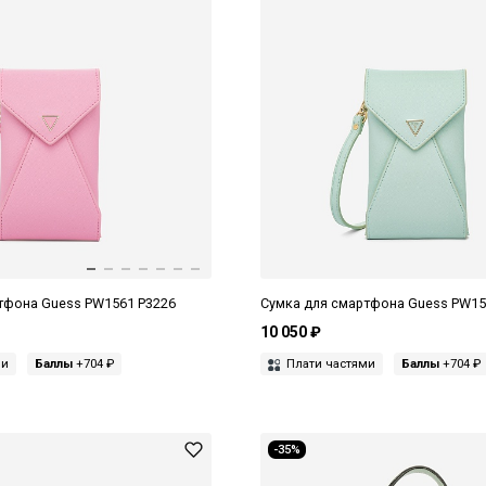
тфона Guess PW1561 P3226
Сумка для смартфона Guess PW15
10 050 ₽
ми
Баллы
+704 ₽
Плати частями
Баллы
+704 ₽
-35%