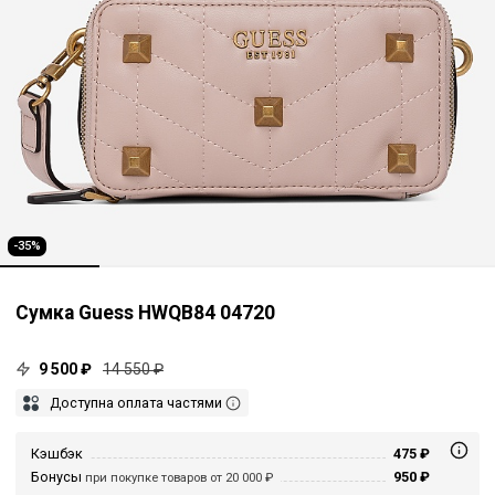
-35%
Сумка Guess HWQB84 04720
9 500 ₽
14 550 ₽
Доступна оплата частями
Кэшбэк
475 ₽
Бонусы
950 ₽
при покупке товаров от 20 000 ₽