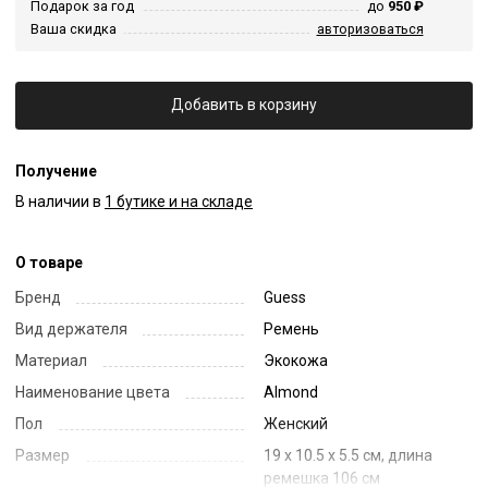
Подарок за год
до
950 ₽
Ваша скидка
авторизоваться
Добавить в корзину
Получение
В наличии в
1 бутике и на складе
О товаре
Бренд
Guess
Вид держателя
Ремень
Материал
Экокожа
Наименование цвета
Almond
Пол
Женский
Размер
19 x 10.5 x 5.5 см, длина
ремешка 106 см