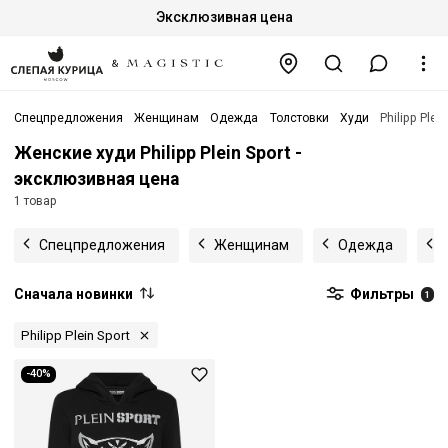
Эксклюзивная цена
Спецпредложения
Женщинам
Одежда
Толстовки
Худи
Philipp Plein
Женские худи Philipp Plein Sport -
эксклюзивная цена
1 товар
Спецпредложения
Женщинам
Одежда
Сначала новинки
Фильтры
1
Philipp Plein Sport
-40%