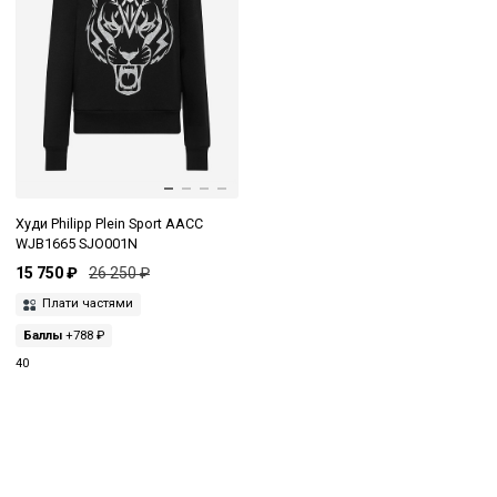
Худи Philipp Plein Sport AACC
WJB1665 SJO001N
15 750 ₽
26 250 ₽
Плати частями
Баллы
+788 ₽
40