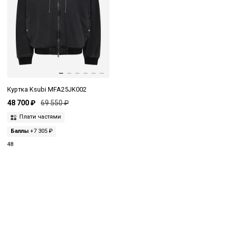
Куртка Ksubi MFA25JK002
48 700 ₽
69 550 ₽
Плати частями
Баллы
+7 305 ₽
48