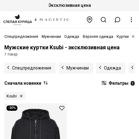
Эксклюзивная цена
Спецпредложения
Мужчинам
Одежда
Верхняя одежда
Куртки
Ksu
Мужские куртки Ksubi - эксклюзивная цена
1 товар
Спецпредложения
Мужчинам
Одежда
В
Сначала новинки
Фильтры
1
Ksubi
-30%