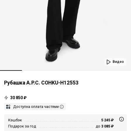
Видео
Рубашка A.P.C. COHKU-H12553
30 850 ₽
Доступна оплата частями
Кэшбэк
5 245 ₽
Подарок за год
до
3 085 ₽