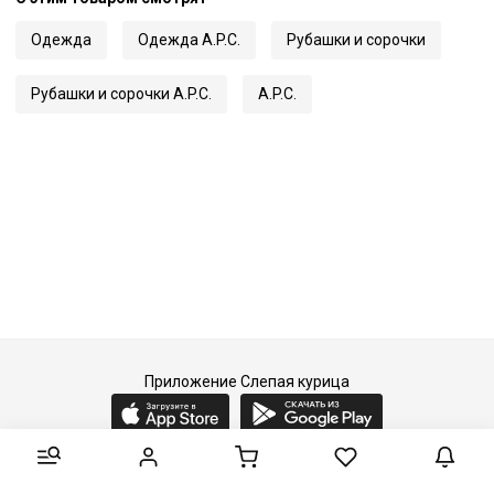
Одежда
Одежда A.P.C.
Рубашки и сорочки
Рубашки и сорочки A.P.C.
A.P.C.
Приложение Слепая курица
2015-2026 © Слепая курица - fashion concept store.