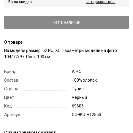
Ваша скидка
авторизоваться
Нет в наличии
О товаре
На модели размер: 52 RU, XL. Параметры модели на фото: 
104/77/97. Рост: 190 см.
Бренд
A.P.C.
Состав
100% хлопок
Страна
Тунис
Цвет
Черный
Код
69606
Артикул
COHKU-H12553
С этим товаром смотрят