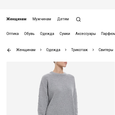
Женщинам
Мужчинам
Детям
Оптика
Обувь
Одежда
Сумки
Аксессуары
Парфюм
Женщинам
Одежда
Трикотаж
Свитеры