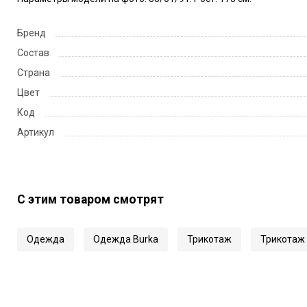
Бренд
Состав
Страна
Цвет
Код
Артикул
С этим товаром смотрят
Одежда
Одежда Burka
Трикотаж
Трикотаж 