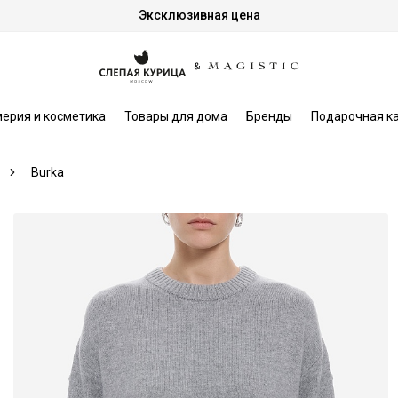
Эксклюзивная цена
ерия и косметика
Товары для дома
Бренды
Подарочная к
Burka