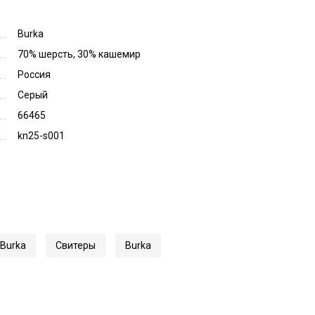
Burka
70% шерсть, 30% кашемир
Россия
Серый
66465
kn25-s001
Burka
Свитеры
Burka