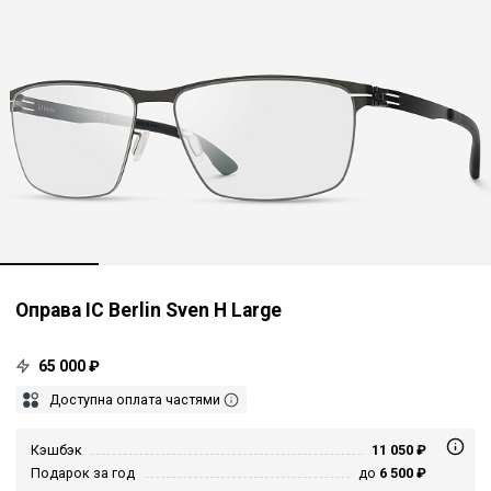
Оправа IC Berlin Sven H Large
65 000 ₽
Доступна оплата частями
Кэшбэк
11 050 ₽
Подарок за год
до
6 500 ₽