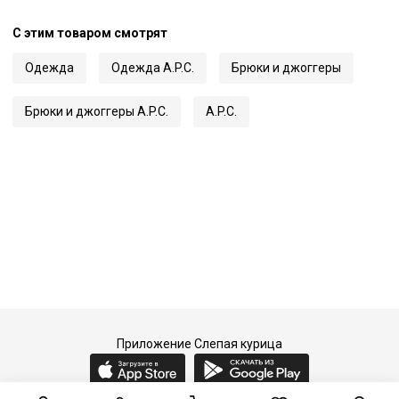
С этим товаром смотрят
Одежда
Одежда A.P.C.
Брюки и джоггеры
Брюки и джоггеры A.P.C.
A.P.C.
Приложение Слепая курица