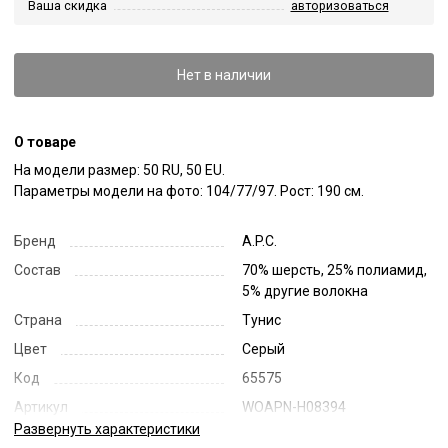
Ваша скидка
авторизоваться
Нет в наличии
О товаре
На модели размер: 50 RU, 50 EU.

Параметры модели на фото: 104/77/97. Рост: 190 см.
Бренд
A.P.C.
Состав
70% шерсть, 25% полиамид,
5% другие волокна
Страна
Тунис
Цвет
Серый
Код
65575
Артикул
WOAPN-H08394
Развернуть
характеристики