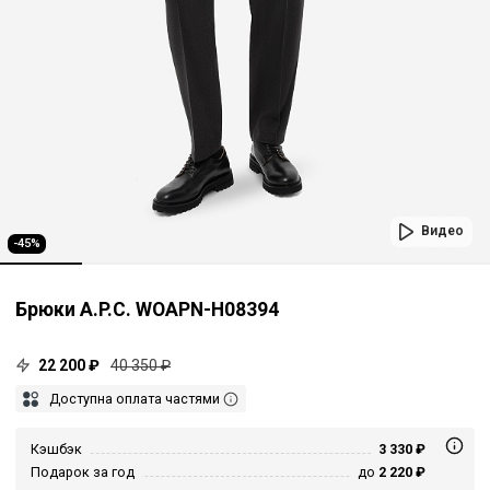
Видео
-45%
Брюки A.P.C. WOAPN-H08394
22 200 ₽
40 350 ₽
Доступна оплата частями
Кэшбэк
3 330 ₽
Подарок за год
до
2 220 ₽