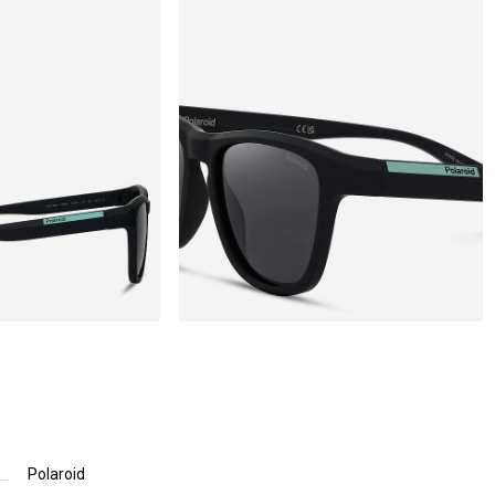
Polaroid