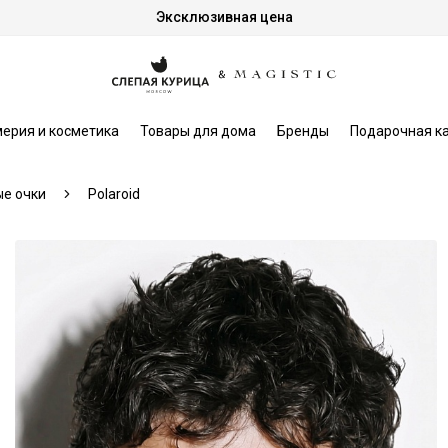
Эксклюзивная цена
ерия и косметика
Товары для дома
Бренды
Подарочная к
е очки
Polaroid