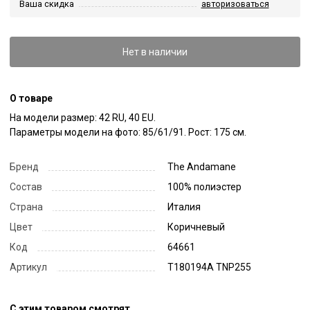
Ваша скидка
авторизоваться
Нет в наличии
О товаре
На модели размер: 42 RU, 40 EU.

Параметры модели на фото: 85/61/91. Рост: 175 см.
Бренд
The Andamane
Состав
100% полиэстер
Страна
Италия
Цвет
Коричневый
Код
64661
Артикул
T180194A TNP255
С этим товаром смотрят