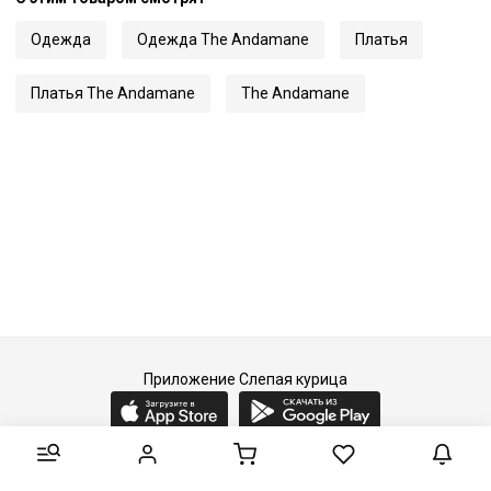
Одежда
Одежда The Andamane
Платья
Платья The Andamane
The Andamane
Приложение Слепая курица
2015-2026 © Слепая курица - fashion concept store.