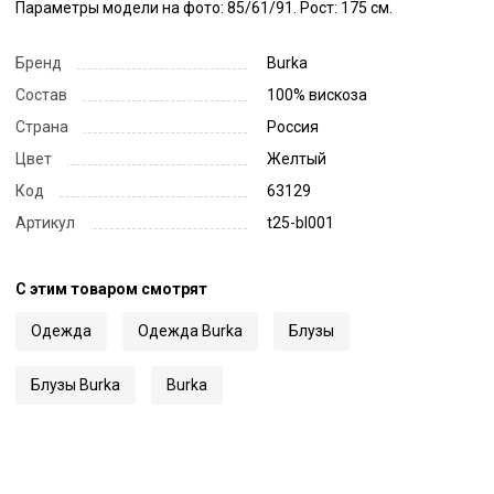
Параметры модели на фото: 85/61/91. Рост: 175 см.
Бренд
Burka
Состав
100% вискоза
Страна
Россия
Цвет
Желтый
Код
63129
Артикул
t25-bl001
С этим товаром смотрят
Одежда
Одежда Burka
Блузы
Блузы Burka
Burka