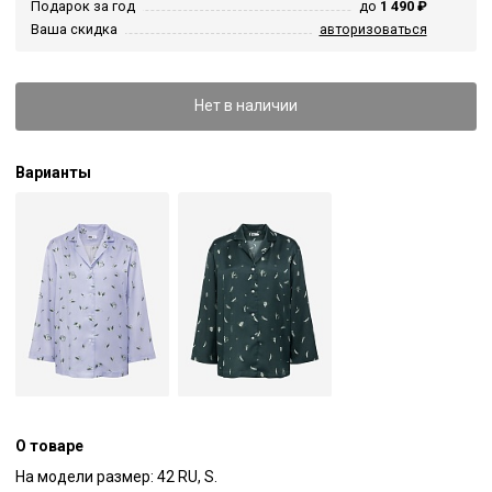
Подарок за год
до
1 490 ₽
Ваша скидка
авторизоваться
Нет в наличии
Варианты
О товаре
На модели размер: 42 RU, S.
