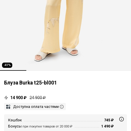
-41%
Блуза Burka t25-bl001
14 900 ₽
24 900 ₽
Доступна оплата частями
Кэшбэк
745 ₽
Бонусы
1 490 ₽
при покупке товаров от 20 000 ₽