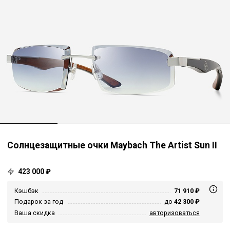
Солнцезащитные очки Maybach The Artist Sun II
423 000 ₽
Кэшбэк
71 910 ₽
Подарок за год
до
42 300 ₽
Ваша скидка
авторизоваться