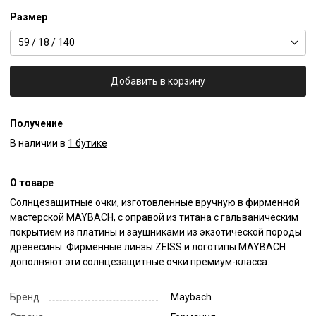
Размер
59 / 18 / 140
Добавить в корзину
Получение
В наличии в
1 бутике
О товаре
Солнцезащитные очки, изготовленные вручную в фирменной 
мастерской MAYBACH, с оправой из титана с гальваническим 
покрытием из платины и заушниками из экзотической породы 
древесины. Фирменные линзы ZEISS и логотипы MAYBACH 
дополняют эти солнцезащитные очки премиум-класса.
Бренд
Maybach