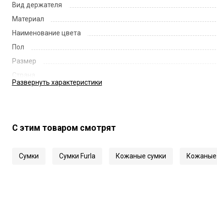
Вид держателя
Материал
Наименование цвета
Пол
Размер
Страна
Развернуть
характеристики
Цвет
Код
Артикул
С этим товаром смотрят
Сумки
Сумки Furla
Кожаные сумки
Кожаные 