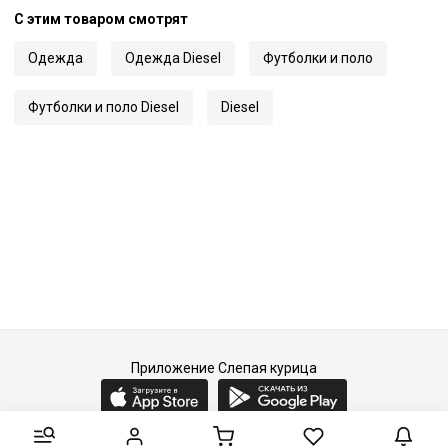
С этим товаром смотрят
Одежда
Одежда Diesel
Футболки и поло
Футболки и поло Diesel
Diesel
Приложение Слепая курица
2015-2026 © Слепая курица - fashion concept store.