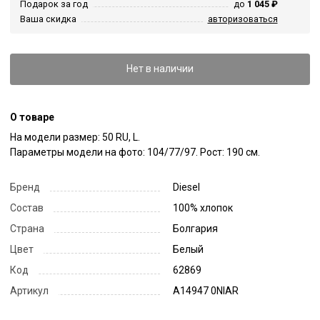
Подарок за год
до
1 045 ₽
Ваша скидка
авторизоваться
Нет в наличии
О товаре
На модели размер: 50 RU, L.

Параметры модели на фото: 104/77/97. Рост: 190 см.
Бренд
Diesel
Состав
100% хлопок
Страна
Болгария
Цвет
Белый
Код
62869
Артикул
A14947 0NIAR