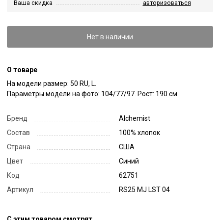
Ваша скидка
авторизоваться
Нет в наличии
О товаре
На модели размер: 50 RU, L.

Параметры модели на фото: 104/77/97. Рост: 190 см.
Бренд
Alchemist
Состав
100% хлопок
Страна
США
Цвет
Синий
Код
62751
Артикул
RS25 MJ LST 04
С этим товаром смотрят