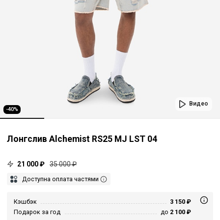
Видео
-40%
Лонгслив Alchemist RS25 MJ LST 04
21 000 ₽
35 000 ₽
Доступна оплата частями
Кэшбэк
3 150 ₽
Подарок за год
до
2 100 ₽