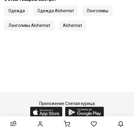
Одежда
Одежда Alchemist
Лонгсливы
Лонгсливы Alchemist
Alchemist
Приложение Слепая курица
2015-2026 © Слепая курица - fashion concept store.