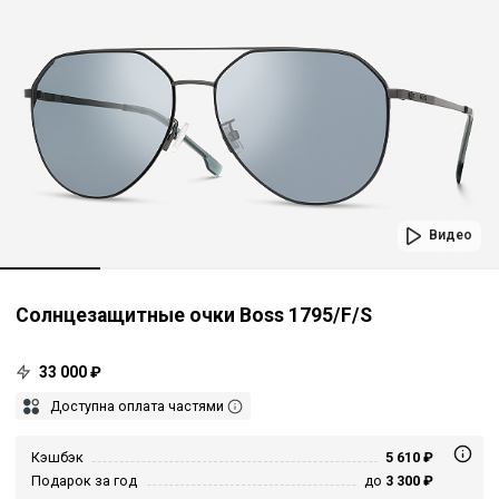
Видео
Солнцезащитные очки Boss 1795/F/S
33 000 ₽
Доступна оплата частями
Кэшбэк
5 610 ₽
Подарок за год
до
3 300 ₽