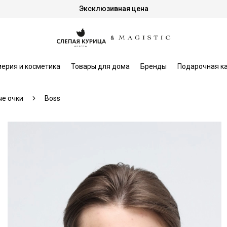
Эксклюзивная цена
ерия и косметика
Товары для дома
Бренды
Подарочная к
е очки
Boss