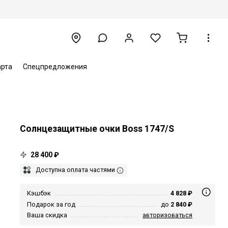
арта
Спецпредложения
Солнцезащитные очки Boss 1747/S
28 400 ₽
Доступна оплата частями
Кэшбэк
4 828 ₽
Подарок за год
до
2 840 ₽
Ваша скидка
авторизоваться