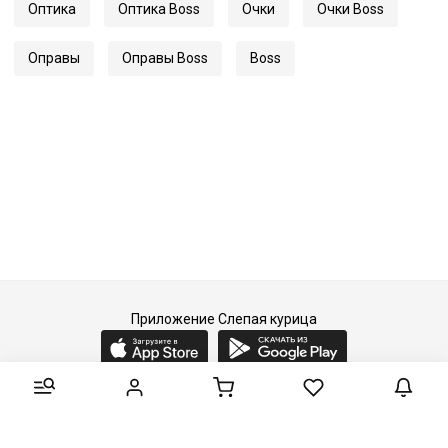
Оптика
Оптика Boss
Очки
Очки Boss
Оправы
Оправы Boss
Boss
Приложение Слепая курица
2015-2026 © Слепая курица - fashion concept store.
Все права защищены.