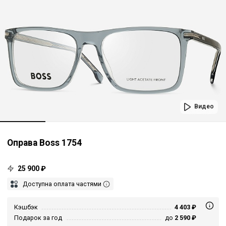
Видео
Оправа Boss 1754
25 900 ₽
Доступна оплата частями
Кэшбэк
4 403 ₽
Подарок за год
до
2 590 ₽