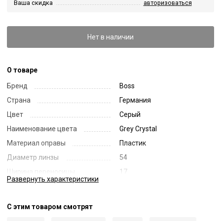
Ваша скидка
авторизоваться
Нет в наличии
О товаре
Бренд
Boss
Страна
Германия
Цвет
Серый
Наименование цвета
Grey Crystal
Материал оправы
Пластик
Диаметр линзы
54
Ширина переносицы
17
Развернуть
характеристики
Длина заушника
145
Код
61342
С этим товаром смотрят
Артикул
1754