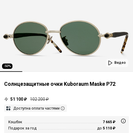
Видео
-50%
Солнцезащитные очки Kuboraum Maske P72
51 100 ₽
102 200 ₽
Доступна оплата частями
Кэшбэк
7 665 ₽
Подарок за год
до
5 110 ₽