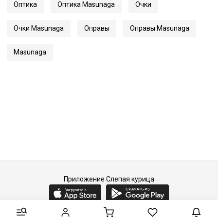
Оптика
Оптика Masunaga
Очки
Очки Masunaga
Оправы
Оправы Masunaga
Masunaga
Приложение Слепая курица
2015-2026 © Слепая курица - fashion concept store.