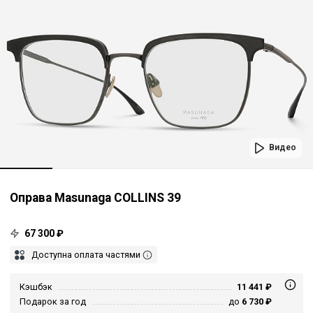
Видео
Оправа Masunaga COLLINS 39
67 300 ₽
Доступна оплата частями
Кэшбэк
11 441 ₽
Подарок за год
до
6 730 ₽