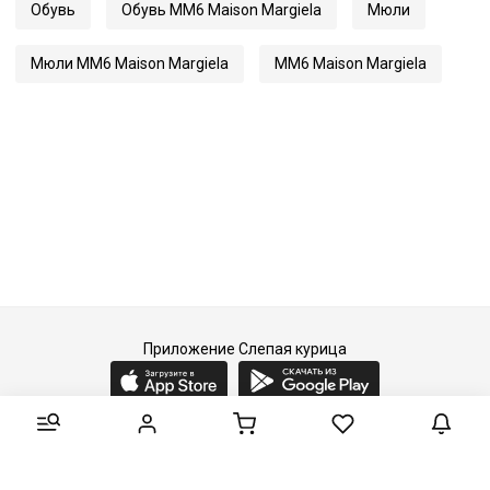
Обувь
Обувь MM6 Maison Margiela
Мюли
Мюли MM6 Maison Margiela
MM6 Maison Margiela
Приложение Слепая курица
2015-2026 © Слепая курица - fashion concept store.
Все права защищены.