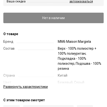
Ваша скидка
авторизоваться
Нет в наличии
О товаре
Бренд
MM6 Maison Margiela
Состав
Верх - 100% полиэстер +
100% полиуретан;
Подкладка - 100%
полиэстер; Подошва - 100%
резина
Страна
Китай
Цвет
Бежевый; Серый
Развернуть
характеристики
Код
59898
Артикул
SH1WS0006 P6634
С этим товаром смотрят