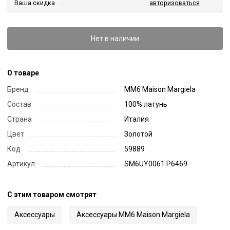
Ваша скидка
авторизоваться
Нет в наличии
О товаре
Бренд
MM6 Maison Margiela
Состав
100% латунь
Страна
Италия
Цвет
Золотой
Код
59889
Артикул
SM6UY0061 P6469
С этим товаром смотрят
Аксессуары
Аксессуары MM6 Maison Margiela