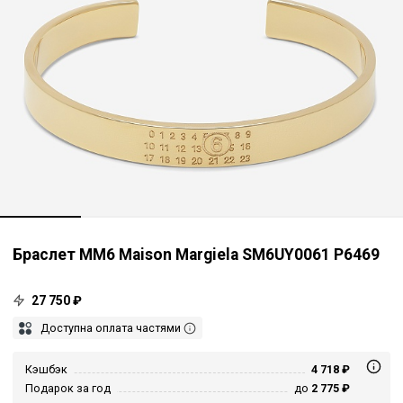
Браслет MM6 Maison Margiela SM6UY0061 P6469
27 750 ₽
Доступна оплата частями
Кэшбэк
4 718 ₽
Подарок за год
до
2 775 ₽