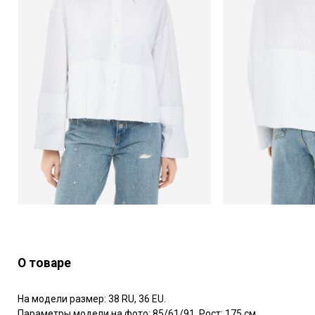
О товаре
На модели размер: 38 RU, 36 EU.

Параметры модели на фото: 85/61/91. Рост: 175 см.