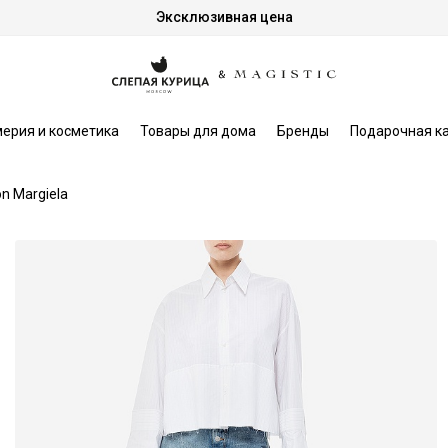
Эксклюзивная цена
ерия и косметика
Товары для дома
Бренды
Подарочная к
n Margiela