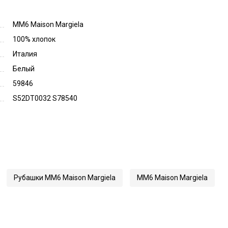
MM6 Maison Margiela
100% хлопок
Италия
Белый
59846
S52DT0032 S78540
Рубашки MM6 Maison Margiela
MM6 Maison Margiela