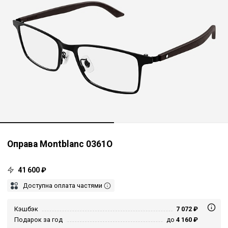
Оправа Montblanc 0361O
41 600 ₽
Доступна оплата частями
Кэшбэк
7 072 ₽
Подарок за год
до
4 160 ₽